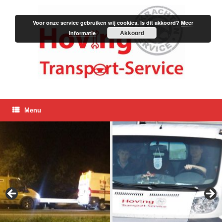
Skip
to
content
Voor onze service gebruiken wij cookies. Is dit akkoord?
Meer
Akkoord
informatie
Menu